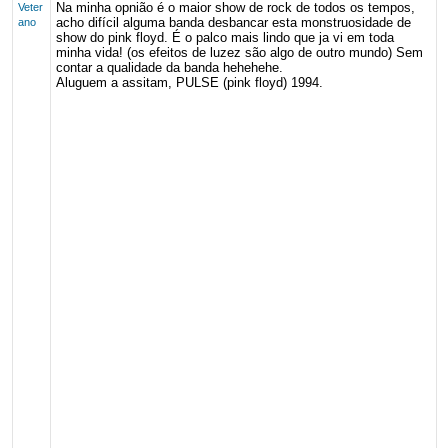
Na minha opnião é o maior show de rock de todos os tempos,
Veter
acho difícil alguma banda desbancar esta monstruosidade de
ano
show do pink floyd. É o palco mais lindo que ja vi em toda
minha vida! (os efeitos de luzez são algo de outro mundo) Sem
contar a qualidade da banda hehehehe.
Aluguem a assitam, PULSE (pink floyd) 1994.