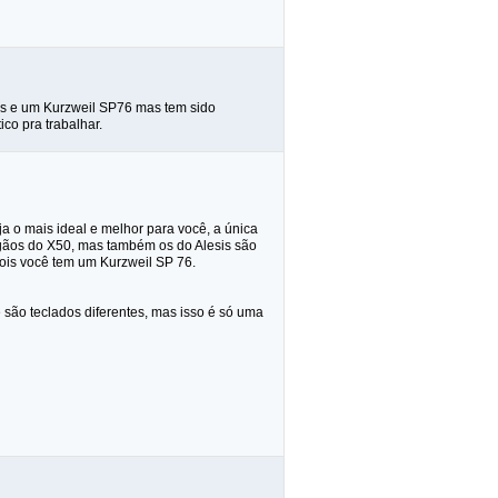
rds e um Kurzweil SP76 mas tem sido
co pra trabalhar.
 o mais ideal e melhor para você, a única
rgãos do X50, mas também os do Alesis são
pois você tem um Kurzweil SP 76.
são teclados diferentes, mas isso é só uma