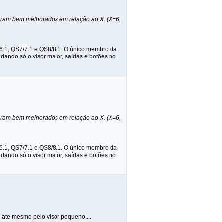
foram bem melhorados em relação ao X. (X=6,
6.1, QS7/7.1 e QS8/8.1. O único membro da
dando só o visor maior, saídas e botões no
foram bem melhorados em relação ao X. (X=6,
6.1, QS7/7.1 e QS8/8.1. O único membro da
dando só o visor maior, saídas e botões no
 ate mesmo pelo visor pequeno....