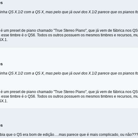
es
inha QS X.1/2 com a QS X, mas pelo que já ouvi dos X.1/2 parece que os pianos 
é um preset de piano chamado "True Stereo Piano", que já vem de fábrica nos QS
m esse timbre é o QS6. Todos os outros possuem os mesmos timbres e recursos, mu
SX.1.
es
inha QS X.1/2 com a QS X, mas pelo que já ouvi dos X.1/2 parece que os pianos 
é um preset de piano chamado "True Stereo Piano", que já vem de fábrica nos QS
m esse timbre é o QS6. Todos os outros possuem os mesmos timbres e recursos, mu
SX.1.
es
sabia que o QS era bom de edição.....mas parece que é mais complicado, ou não???