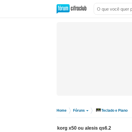
Home
Fóruns
Teclado e Piano
>
>
korg x50 ou alesis qs6.2