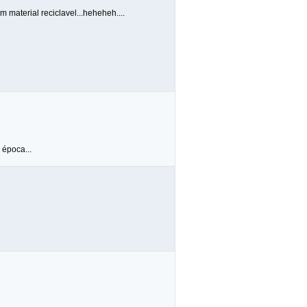
material reciclavel...heheheh....
 época...