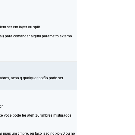
m ser em layer ou split.
tal) para comandar algum parametro externo
imbres, acho q qualquer botão pode ser
or
e voce pode ter ateh 16 timbres misturados,
mais um timbre, eu faco isso no xp-30 ou no