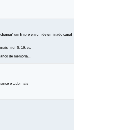
é "chamar" um timbre em um determinado canal
ais midi, 8, 16, etc
banco de memoria....
mance e tudo mais