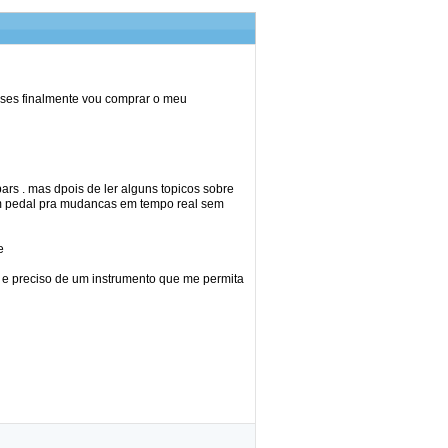
meses finalmente vou comprar o meu
ars . mas dpois de ler alguns topicos sobre
 um pedal pra mudancas em tempo real sem
e
e preciso de um instrumento que me permita