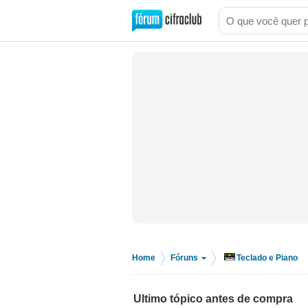
Home
Fóruns
Teclado e Piano
>
>
Ultimo tópico antes de compra