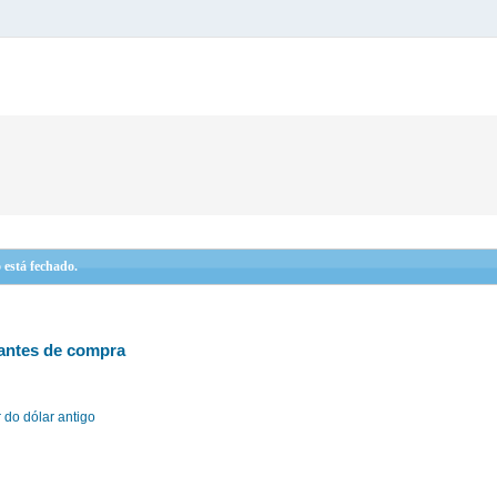
 está fechado.
 antes de compra
 do dólar antigo