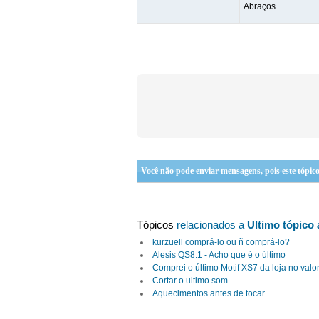
Abraços.
Você não pode enviar mensagens, pois este tópico
Tópicos
relacionados a
Ultimo tópico
kurzuell comprá-lo ou ñ comprá-lo?
Alesis QS8.1 - Acho que é o último
Comprei o último Motif XS7 da loja no valor
Cortar o ultimo som.
Aquecimentos antes de tocar