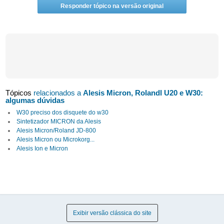
Responder tópico na versão original
Tópicos
relacionados a
Alesis Micron, Rolandl U20 e W30:
algumas dúvidas
W30 preciso dos disquete do w30
Sintetizador MICRON da Alesis
Alesis Micron/Roland JD-800
Alesis Micron ou Microkorg...
Alesis Ion e Micron
Exibir versão clássica do site