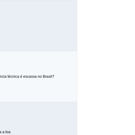
ncia técnica é escassa no Brasil?
a a toa