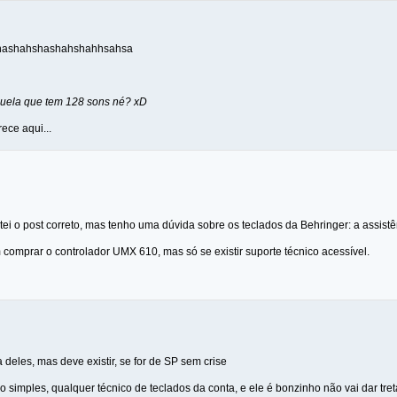
hashashahshashahshahhsahsa
quela que tem 128 sons né? xD
ece aqui...
tei o post correto, mas tenho uma dúvida sobre os teclados da Behringer: a assistê
comprar o controlador UMX 610, mas só se existir suporte técnico acessível.
 deles, mas deve existir, se for de SP sem crise
 simples, qualquer técnico de teclados da conta, e ele é bonzinho não vai dar tret