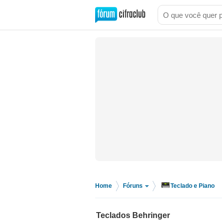
Home
Fóruns
Teclado e Piano
>
>
Teclados Behringer