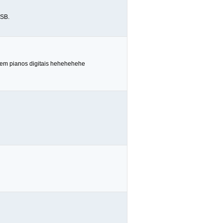
USB.
 tem pianos digitais hehehehehe