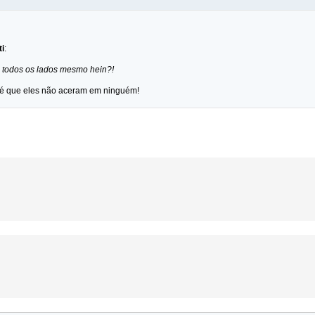
ti
:
a todos os lados mesmo hein?!
 é que eles não aceram em ninguém!