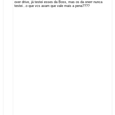
over drive, já testei esses da Boss, mas os da onerr nunca
testei...o que vcs axam que vale mais a pena????