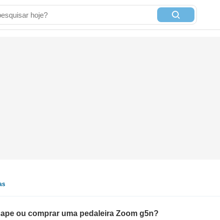
as
scape ou comprar uma pedaleira Zoom g5n?