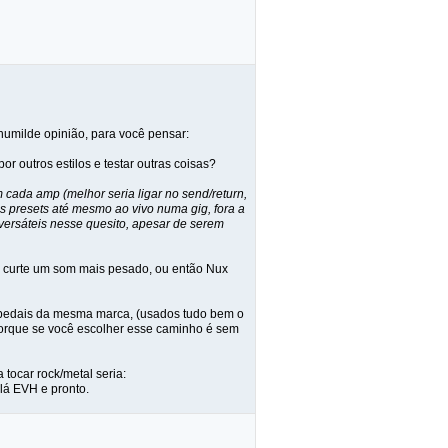
humilde opinião, para você pensar:
r outros estilos e testar outras coisas?
 cada amp (melhor seria ligar no send/return,
s presets até mesmo ao vivo numa gig, fora a
 versáteis nesse quesito, apesar de serem
ue curte um som mais pesado, ou então Nux
com pedais da mesma marca, (usados tudo bem o
porque se você escolher esse caminho é sem
tocar rock/metal seria:
 lá EVH e pronto.