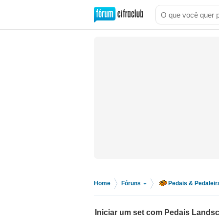
Home
Fóruns
Pedais & Pedaleir
>
>
Iniciar um set com Pedais Land