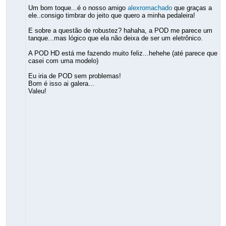
Um bom toque...é o nosso amigo
alexromachado
que graças a
ele..consigo timbrar do jeito que quero a minha pedaleira!
E sobre a questão de robustez? hahaha, a POD me parece um
tanque...mas lógico que ela não deixa de ser um eletrônico.
A POD HD está me fazendo muito feliz...hehehe (até parece que
casei com uma modelo)
Eu iria de POD sem problemas!
Bom é isso ai galera...
Valeu!