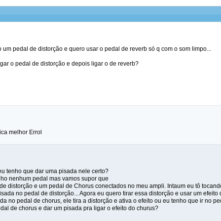
 um pedal de distorção e quero usar o pedal de reverb só q com o som limpo...
ar o pedal de distorção e depois ligar o de reverb?
ca melhor Errol
 eu tenho que dar uma pisada nele certo?
tenho nenhum pedal mas vamos supor que
de distorção e um pedal de Chorus conectados no meu ampli. Intaum eu tô tocand
sada no pedal de distorção... Agora eu quero tirar essa distorção e usar um efeito
a no pedal de chorus, ele tira a distorção e ativa o efeito ou eu tenho que ir no p
pedal de chorus e dar um pisada pra ligar o efeito do churus?