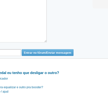
dal eu tenho que desligar o outro?
ficador
ra equalizar e outro pra booster?
 ! ajud