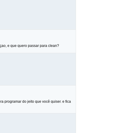
rçao, e que quero passar para clean?
a programar do jeito que você quiser. e fica