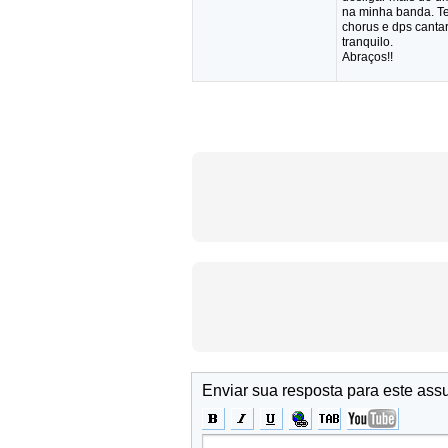
na minha banda. Te
chorus e dps canta
tranquilo.
Abraços!!
Enviar sua resposta para este ass