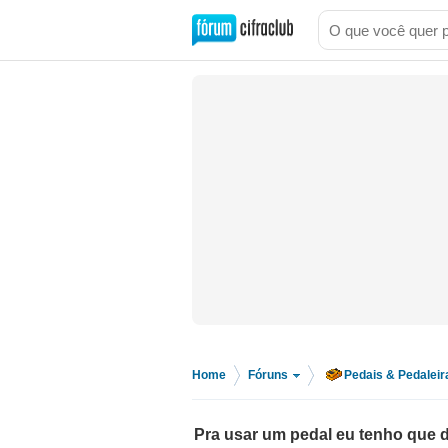
Home
Fóruns
Pedais & Pedaleir
>
>
Pra usar um pedal eu tenho que d