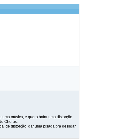
o uma música, e quero botar uma distorção
 de Chorus.
edal de distorção, dar uma pisada pra desligar