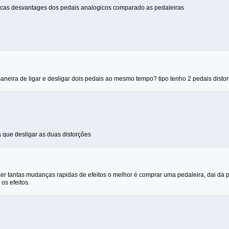
icas desvantages dos pedais analogicos comparado as pedaleiras
aneira de ligar e desligar dois pedais ao mesmo tempo? tipo tenho 2 pedais disto
rá que desligar as duas distorções
er tantas mudanças rapidas de efeitos o melhor é comprar uma pedaleira, dai da pr
os efeitos.