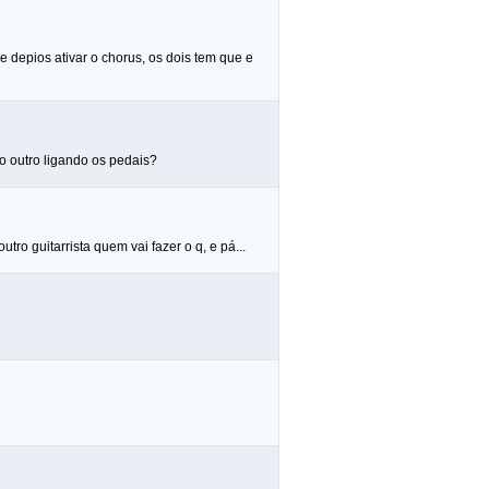
e depios ativar o chorus, os dois tem que e
 o outro ligando os pedais?
utro guitarrista quem vai fazer o q, e pá...