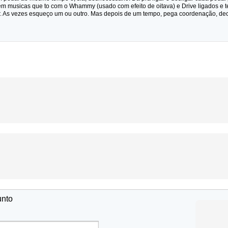
m musicas que to com o Whammy (usado com efeito de oitava) e Drive ligados e ten
r. As vezes esqueço um ou outro. Mas depois de um tempo, pega coordenação, dec
unto