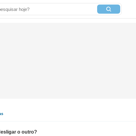
as
esligar o outro?