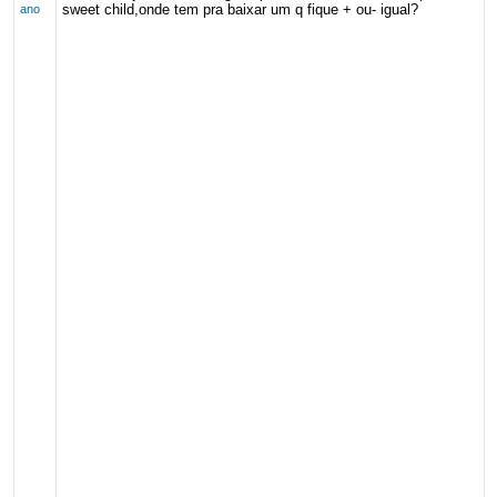
sweet child,onde tem pra baixar um q fique + ou- igual?
ano