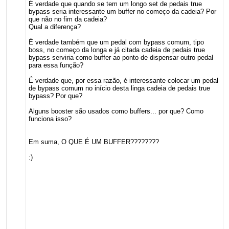
É verdade que quando se tem um longo set de pedais true
bypass seria interessante um buffer no começo da cadeia? Por
que não no fim da cadeia?
Qual a diferença?
É verdade também que um pedal com bypass comum, tipo
boss, no começo da longa e já citada cadeia de pedais true
bypass serviria como buffer ao ponto de dispensar outro pedal
para essa função?
É verdade que, por essa razão, é interessante colocar um pedal
de bypass comum no início desta linga cadeia de pedais true
bypass? Por que?
Alguns booster são usados como buffers... por que? Como
funciona isso?
Em suma, O QUE É UM BUFFER????????
:)