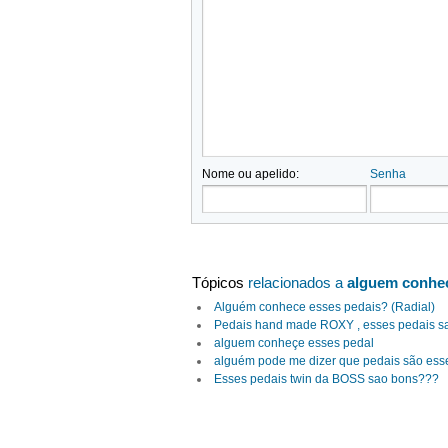
Nome ou apelido:
Senha
Tópicos
relacionados a
alguem conhec
Alguém conhece esses pedais? (Radial)
Pedais hand made ROXY , esses pedais 
alguem conheçe esses pedal
alguém pode me dizer que pedais são ess
Esses pedais twin da BOSS sao bons???