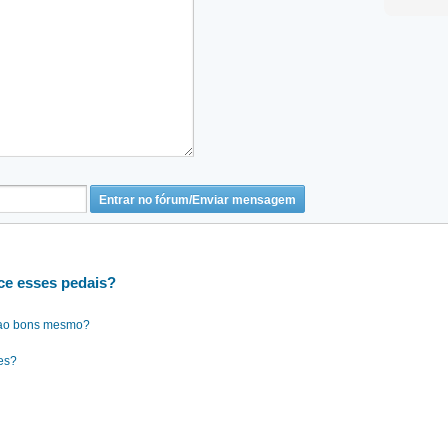
e esses pedais?
sao bons mesmo?
es?