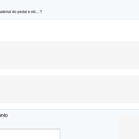
terial do pedal e etc....?
unto