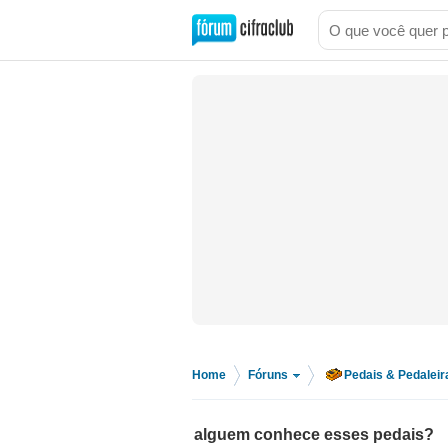
Home
Fóruns
Pedais & Pedaleir
>
>
alguem conhece esses pedais?