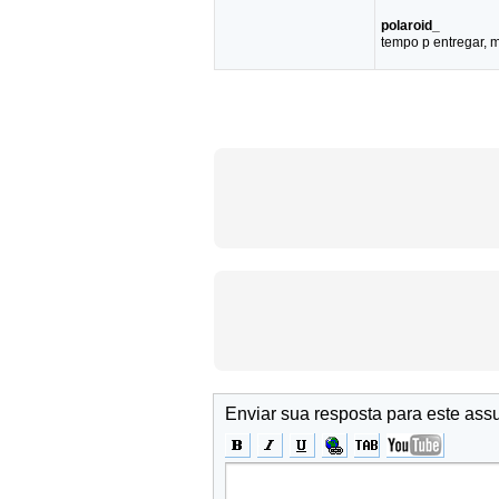
polaroid_
tempo p entregar, ma
Enviar sua resposta para este ass