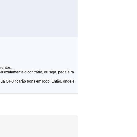
entes...
 exatamente o contrário, ou seja, pedaleira
sua GT-8 ficarão bons em loop. Então, onde e