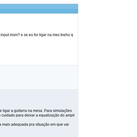
input msm? e se eu for ligar na mes tneho q
 ligar a guitarra na mesa. Para simulações
o cuidado para deixar a equalização do ampli
 a mais adequada pra situação em que vai