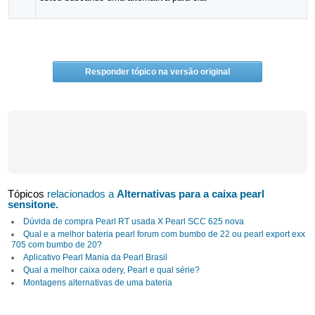
Responder tópico na versão original
Tópicos
relacionados a
Alternativas para a caixa pearl
sensitone.
Dúvida de compra Pearl RT usada X Pearl SCC 625 nova
Qual e a melhor bateria pearl forum com bumbo de 22 ou pearl export exx
705 com bumbo de 20?
Aplicativo Pearl Mania da Pearl Brasil
Qual a melhor caixa odery, Pearl e qual série?
Montagens alternativas de uma bateria