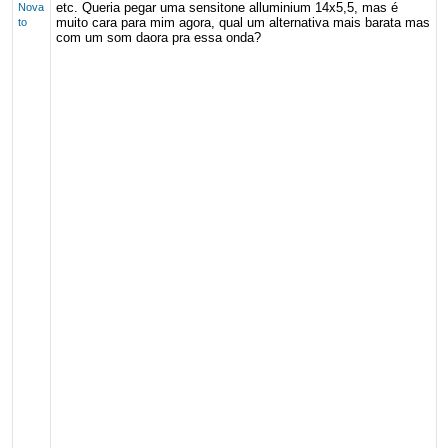
etc. Queria pegar uma sensitone alluminium 14x5,5, mas é
Nova
muito cara para mim agora, qual um alternativa mais barata mas
to
com um som daora pra essa onda?