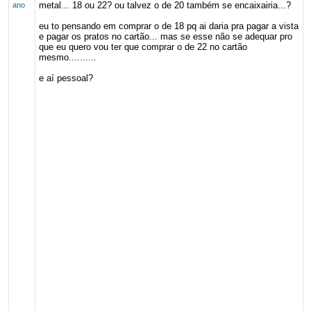
metal... 18 ou 22? ou talvez o de 20 também se encaixairia...?
ano
eu to pensando em comprar o de 18 pq ai daria pra pagar a vista
e pagar os pratos no cartão... mas se esse não se adequar pro
que eu quero vou ter que comprar o de 22 no cartão
mesmo..........
e aí pessoal?