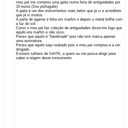
meu pai me comprou uma gaita numa feira de antiguidades por
10 euros.(Sou português)
A gaita é um dos instrumentos mais belos que já vi e acreditem
que já vi muitos.
A parte de agarrar é feita em marfim e depois o metal brilha com
a luz do sol.
Como o meu pai faz coleção de antiguidades disse-me logo que
aquilo era marfim e não osso.
Penso que aquilo é ''handmade'' pois não tem marca apenas
uma assinatura.
Penso que aquilo seja roubado pois o meu pai comprou-a a um
drogado.
Existem luthiers de GAITA, a quem eu me possa dirigir para
saber a origem deste instrumento.