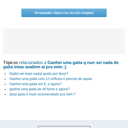
Responder tópico na versão original
Tópicos
relacionados a
Ganhei uma gaita q nun sei nada de
gaita intao avaliem ai pra mim ;)
Gaita! sei mais nada! ajuda por favor?
Ganhei uma gaita com 12 orifícios e preciso de ajuda
Ganhei uma gaita em E, e agora?
ganhei uma gaita de 40 furos e agora?
Qual gaita é mais recomendado pra mim ?