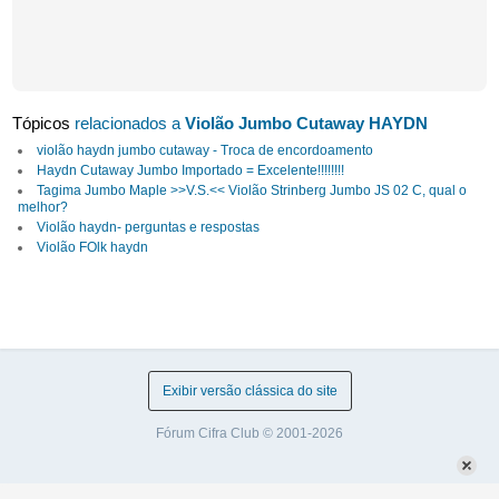
Tópicos
relacionados a
Violão Jumbo Cutaway HAYDN
violão haydn jumbo cutaway - Troca de encordoamento
Haydn Cutaway Jumbo Importado = Excelente!!!!!!!!
Tagima Jumbo Maple >>V.S.<< Violão Strinberg Jumbo JS 02 C, qual o
melhor?
Violão haydn- perguntas e respostas
Violão FOlk haydn
Exibir versão clássica do site
Fórum Cifra Club © 2001-2026