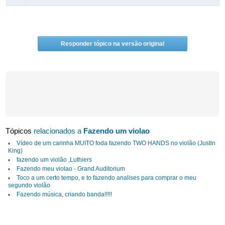
Responder tópico na versão original
Tópicos
relacionados a
Fazendo um violao
Vídeo de um carinha MUITO foda fazendo TWO HANDS no violão (Justin
King)
fazendo um violão ,Luthiers
Fazendo meu violao - Grand Auditorium
Toco a um certo tempo, e to fazendo analises para comprar o meu
segundo violão
Fazendo música, criando banda!!!!!