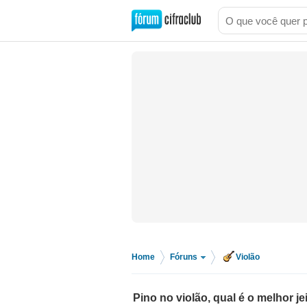
Home
Fóruns
Violão
>
>
Pino no violão, qual é o melhor je