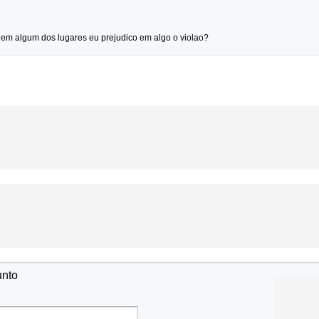
 em algum dos lugares eu prejudico em algo o violao?
unto