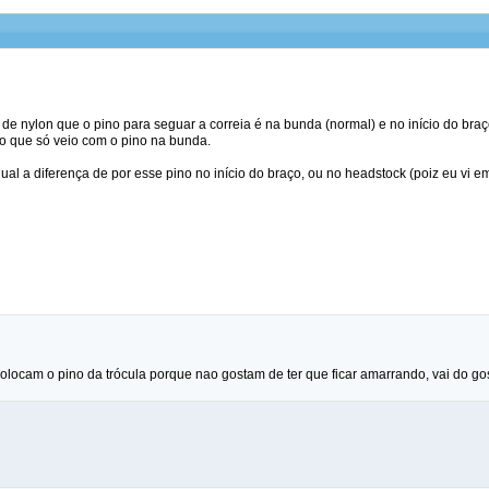
de nylon que o pino para seguar a correia é na bunda (normal) e no início do braço
o que só veio com o pino na bunda.
ual a diferença de por esse pino no início do braço, ou no headstock (poiz eu vi em
locam o pino da trócula porque nao gostam de ter que ficar amarrando, vai do gost