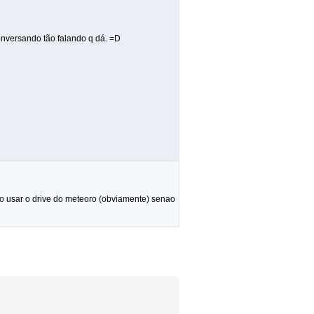
conversando tão falando q dá. =D
 nao usar o drive do meteoro (obviamente) senao