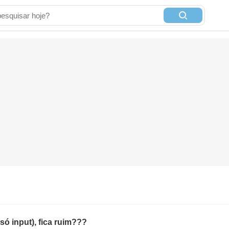
ó input), fica ruim???