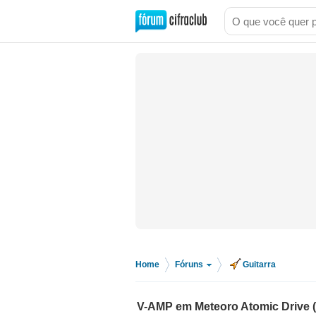
Home
Fóruns
Guitarra
>
>
V-AMP em Meteoro Atomic Drive (s