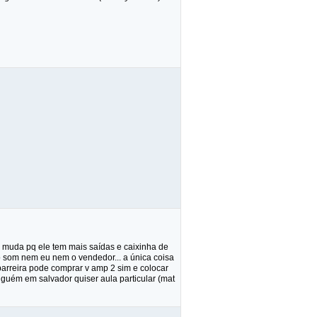
só muda pq ele tem mais saídas e caixinha de
o som nem eu nem o vendedor... a única coisa
 barreira pode comprar v amp 2 sim e colocar
lguém em salvador quiser aula particular (mat