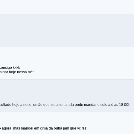
 consigo kkkk
abalhar hoje nessa m**.
sultado hoje a noite, então quem quiser ainda pode mandar o solo até as 18:00h.
 agora, mas mandei em cima da outra jam que vc fez.