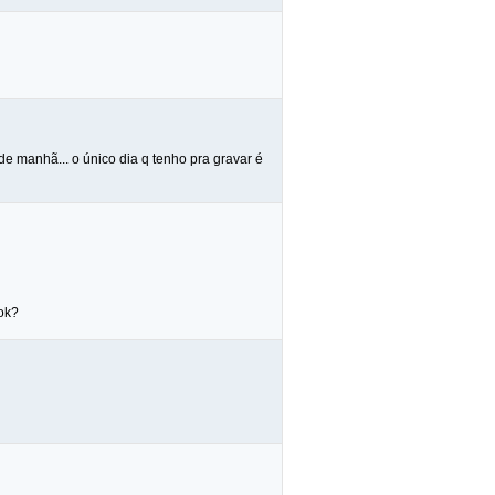
de manhã... o único dia q tenho pra gravar é
 ok?