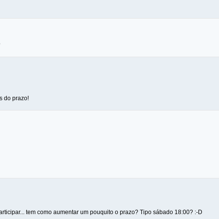
?
 do prazo!
articipar... tem como aumentar um pouquito o prazo? Tipo sábado 18:00? :-D