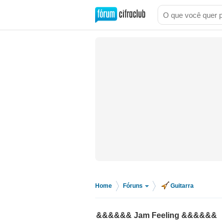
Home
Fóruns
Guitarra
>
>
&&&&&& Jam Feeling &&&&&&