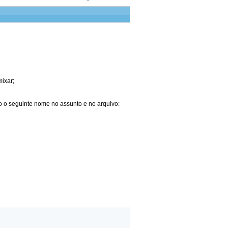
mixar;
o o seguinte nome no assunto e no arquivo: