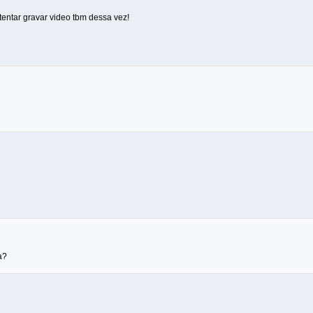
tentar gravar video tbm dessa vez!
a?