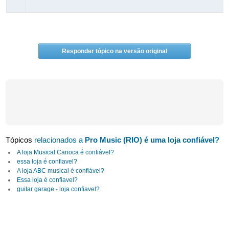
Responder tópico na versão original
Tópicos
relacionados a
Pro Music (RIO) é uma loja confiável?
A loja Musical Carioca é confiável?
essa loja é confiavel?
A loja ABC musical é confiável?
Essa loja é confiavel?
guitar garage - loja confiavel?