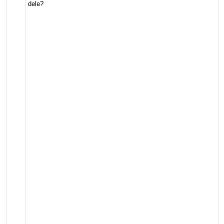
dele?