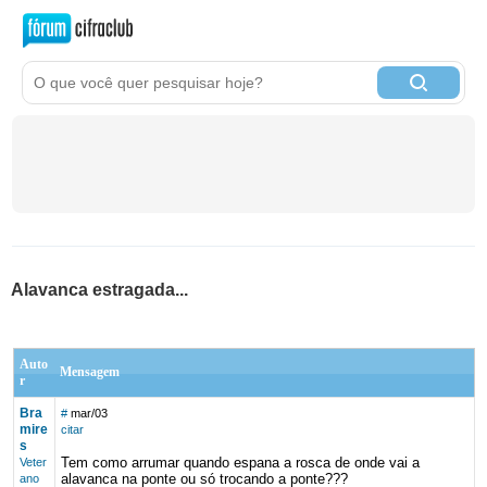
Alavanca estragada...
Auto
Mensagem
r
Bra
#
mar/03
mire
citar
s
Tem como arrumar quando espana a rosca de onde vai a
Veter
alavanca na ponte ou só trocando a ponte???
ano