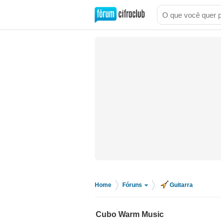
Home
Fóruns
Guitarra
>
>
Cubo Warm Music