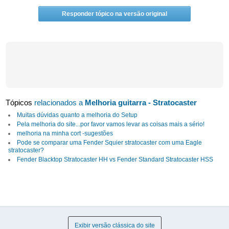
Responder tópico na versão original
Tópicos
relacionados a
Melhoria guitarra - Stratocaster
Muitas dúvidas quanto a melhoria do Setup
Pela melhoria do site...por favor vamos levar as coisas mais a sério!
melhoria na minha cort -sugestões
Pode se comparar uma Fender Squier stratocaster com uma Eagle
stratocaster?
Fender Blacktop Stratocaster HH vs Fender Standard Stratocaster HSS
Exibir versão clássica do site