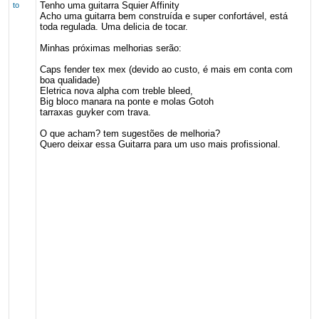
Tenho uma guitarra Squier Affinity
to
Acho uma guitarra bem construída e super confortável, está
toda regulada. Uma delicia de tocar.
Minhas próximas melhorias serão:
Caps fender tex mex (devido ao custo, é mais em conta com
boa qualidade)
Eletrica nova alpha com treble bleed,
Big bloco manara na ponte e molas Gotoh
tarraxas guyker com trava.
O que acham? tem sugestões de melhoria?
Quero deixar essa Guitarra para um uso mais profissional.