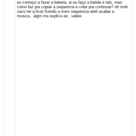
eu começo a fazer a bateria, ai eu faço a batida e tals, mas
como faz pra copiar a sequencia e colar pra continuar? eh moh
saco ter q ficar fzendo a msm sequencia ateh acabar a
musica...algm me explica ae...valew