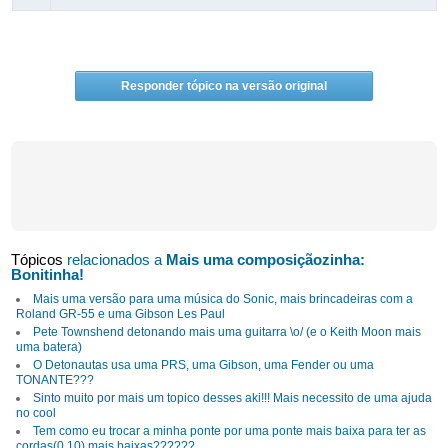
Responder tópico na versão original
Tópicos
relacionados a
Mais uma composiçãozinha:
Bonitinha!
Mais uma versão para uma música do Sonic, mais brincadeiras com a
Roland GR-55 e uma Gibson Les Paul
Pete Townshend detonando mais uma guitarra \o/ (e o Keith Moon mais
uma batera)
O Detonautas usa uma PRS, uma Gibson, uma Fender ou uma
TONANTE???
Sinto muito por mais um topico desses aki!!! Mais necessito de uma ajuda
no cool
Tem como eu trocar a minha ponte por uma ponte mais baixa para ter as
cordas(0.10) mais baixas??????