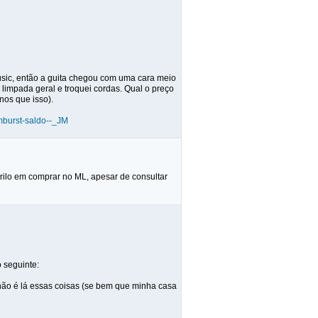
sic, então a guita chegou com uma cara meio
limpada geral e troquei cordas. Qual o preço
nos que isso).
mburst-saldo--_JM
grilo em comprar no ML, apesar de consultar
 seguinte:
 não é lá essas coisas (se bem que minha casa