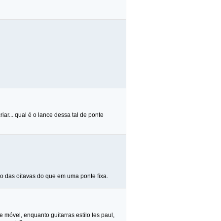
ar... qual é o lance dessa tal de ponte
ção das oitavas do que em uma ponte fixa.
móvel, enquanto guitarras estilo les paul,