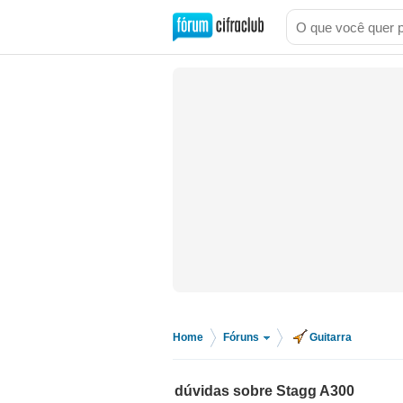
Home
Fóruns
Guitarra
>
>
dúvidas sobre Stagg A300