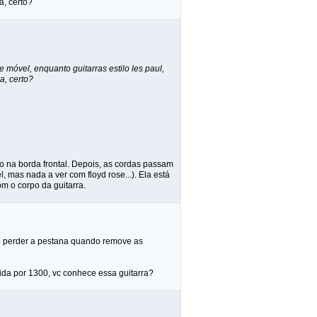
a, certo?
móvel, enquanto guitarras estilo les paul,
a, certo?
o na borda frontal. Depois, as cordas passam
 mas nada a ver com floyd rose...). Ela está
m o corpo da guitarra.
ão perder a pestana quando remove as
da por 1300, vc conhece essa guitarra?