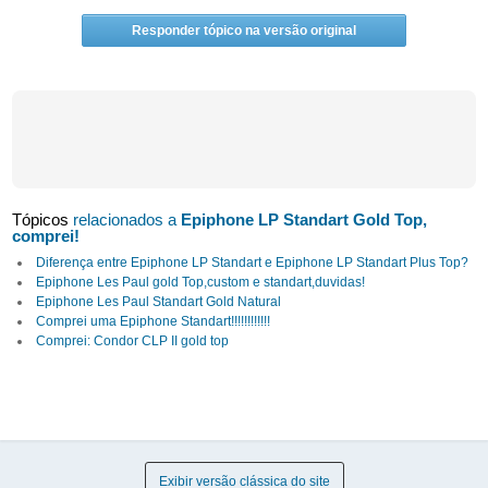
Responder tópico na versão original
Tópicos
relacionados a
Epiphone LP Standart Gold Top,
comprei!
Diferença entre Epiphone LP Standart e Epiphone LP Standart Plus Top?
Epiphone Les Paul gold Top,custom e standart,duvidas!
Epiphone Les Paul Standart Gold Natural
Comprei uma Epiphone Standart!!!!!!!!!!!!
Comprei: Condor CLP II gold top
Exibir versão clássica do site