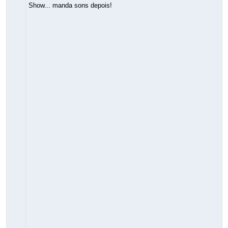
Show... manda sons depois!