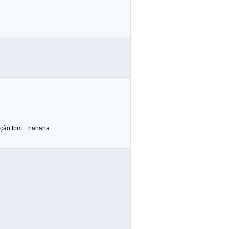
ção tbm... hahaha..