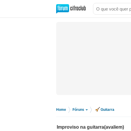
Home
Fóruns
Guitarra
>
>
Improviso na guitarra(avaliem)