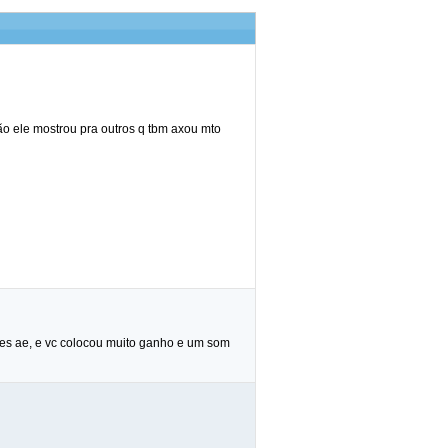
o ele mostrou pra outros q tbm axou mto
es ae, e vc colocou muito ganho e um som