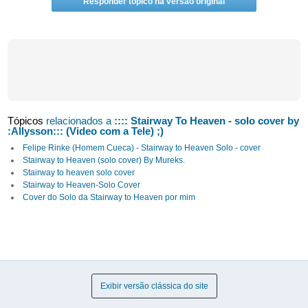
Responder tópico na versão original
Tópicos
relacionados a
:::: Stairway To Heaven - solo cover by
:Allysson::: (Video com a Tele) ;)
Felipe Rinke (Homem Cueca) - Stairway to Heaven Solo - cover
Stairway to Heaven (solo cover) By Mureks.
Stairway to heaven solo cover
Stairway to Heaven-Solo Cover
Cover do Solo da Stairway to Heaven por mim
Exibir versão clássica do site