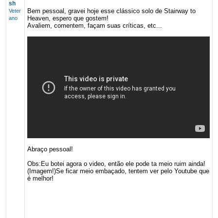
sh
Bem pessoal, gravei hoje esse clássico solo de Stairway to
Veter
Heaven, espero que gostem!
ano
Avaliem, comentem, façam suas críticas, etc...
Abraço pessoal!
Obs:Eu botei agora o video, então ele pode ta meio ruim ainda!
(Imagem!)Se ficar meio embaçado, tentem ver pelo Youtube que
é melhor!