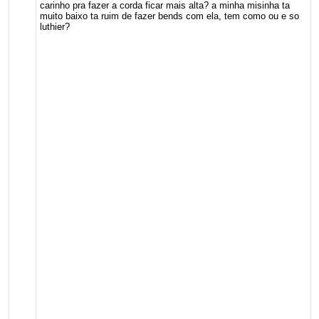
carinho pra fazer a corda ficar mais alta? a minha misinha ta
muito baixo ta ruim de fazer bends com ela, tem como ou e so
luthier?