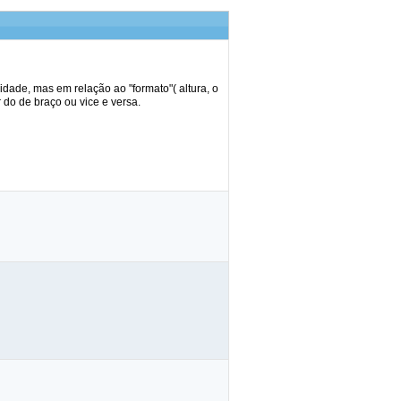
dade, mas em relação ao "formato"( altura, o
r do de braço ou vice e versa.