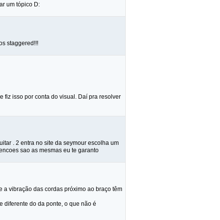
ar um tópico D:
os staggered!!!
fiz isso por conta do visual. Daí pra resolver
uitar . 2 entra no site da seymour escolha um
imencoes sao as mesmas eu te garanto
e a vibração das cordas próximo ao braço têm
e diferente do da ponte, o que não é