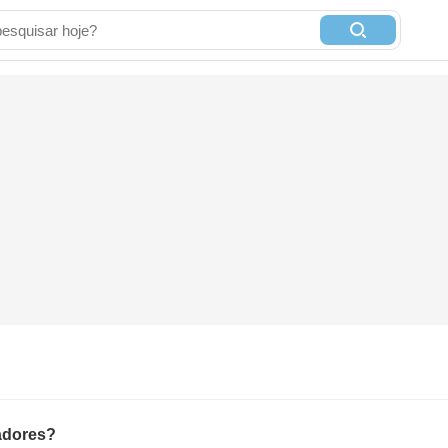
adores?