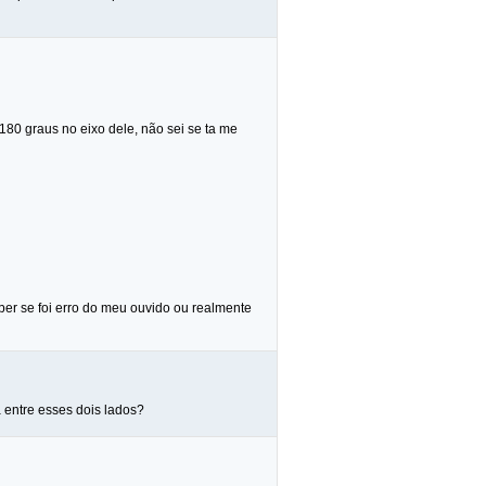
180 graus no eixo dele, não sei se ta me
ber se foi erro do meu ouvido ou realmente
 entre esses dois lados?