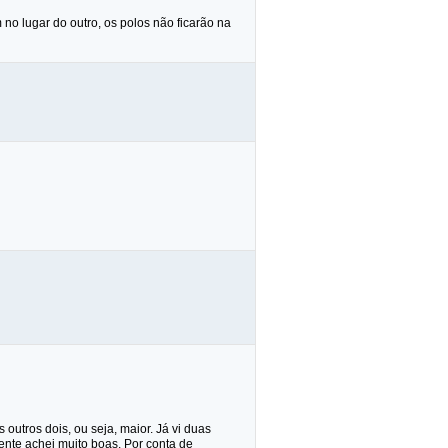
o lugar do outro, os polos não ficarão na
outros dois, ou seja, maior. Já vi duas
ente achei muito boas. Por conta de