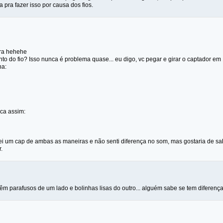
 pra fazer isso por causa dos fios.
ara hehehe
to do fio? Isso nunca é problema quase... eu digo, vc pegar e girar o captador em 
na:
fica assim:
lei um cap de ambas as maneiras e não senti diferença no som, mas gostaria de sa
.
êm parafusos de um lado e bolinhas lisas do outro... alguém sabe se tem diferença