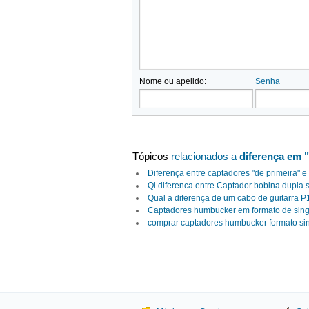
Nome ou apelido:
Senha
Tópicos
relacionados a
diferença em 
Diferença entre captadores "de primeira" e
Ql diferenca entre Captador bobina dupla
Qual a diferença de um cabo de guitarra 
Captadores humbucker em formato de sing
comprar captadores humbucker formato si