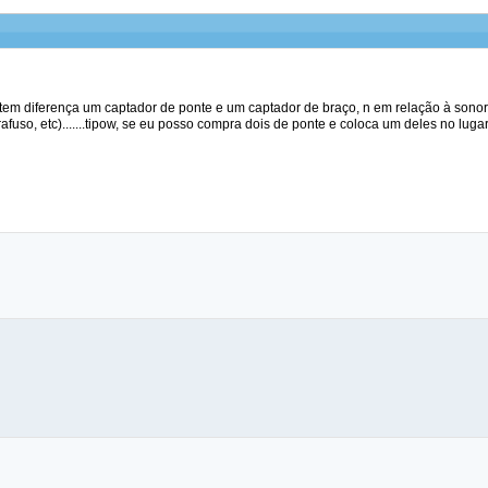
 tem diferença um captador de ponte e um captador de braço, n em relação à sonori
rafuso, etc).......tipow, se eu posso compra dois de ponte e coloca um deles no luga