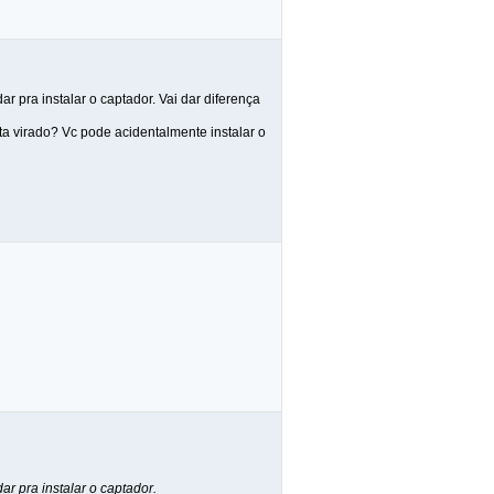
r pra instalar o captador. Vai dar diferença
a virado? Vc pode acidentalmente instalar o
r pra instalar o captador.