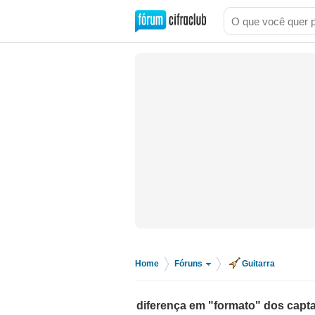
Home
Fóruns
Guitarra
>
>
diferença em "formato" dos capt