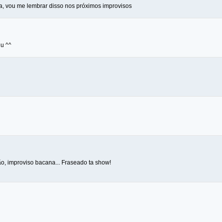
ra, vou me lembrar disso nos próximos improvisos
u ^^
ão, improviso bacana... Fraseado ta show!