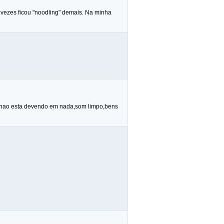
s vezes ficou "noodling" demais. Na minha
ca nao esta devendo em nada,som limpo,bens