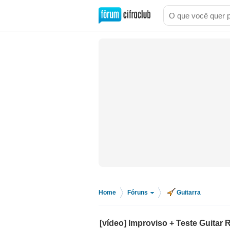
Home
Fóruns
Guitarra
>
>
[vídeo] Improviso + Teste Guitar