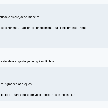
xecução e timbre, achei maneiro.
sso dizer nada, não tenho conhecimento suficiente pra isso.. hehe
sa sim de orange do guitar rig é muito boa.
cara! Agradeço os elogios
testei os outros, eu só gravei direto com esse mesmo xD