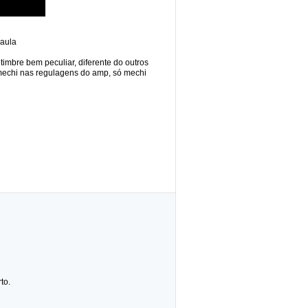
 aula
timbre bem peculiar, diferente do outros
m mechi nas regulagens do amp, só mechi
to.