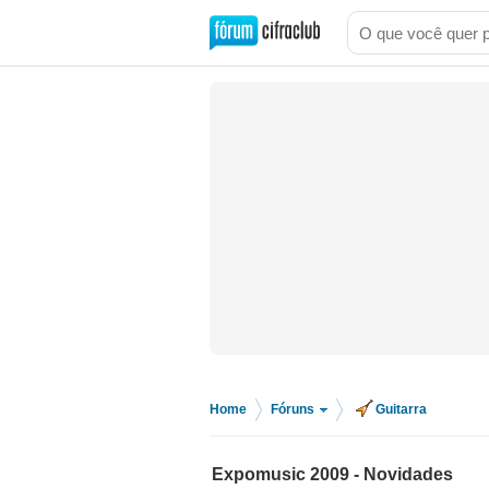
Home
Fóruns
Guitarra
>
>
Expomusic 2009 - Novidades