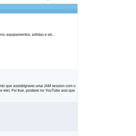
s, equipamentos, artistas e etc..
anto que assisti/gravei uma JAM session com o
e ele). Foi true, postarei no YouTube assi que