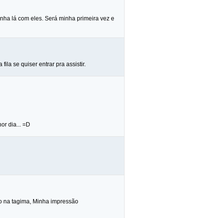
nha lá com eles. Será minha primeira vez e
ila se quiser entrar pra assistir.
or dia... =D
ro na tagima, Minha impressão