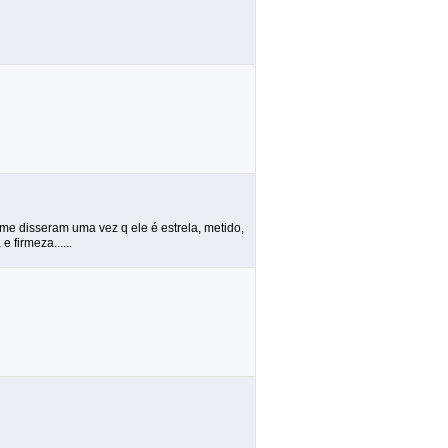
 me disseram uma vez q ele é estrela, metido,
 firmeza......