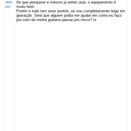
Ao que pesquisei e mesmo ja tentei usar, o equipamento é
Veter
muito bom.
ano
Porém e tudo tem seus poréns, eu sou completamente leigo em
gravação. Será que alguem podia me ajudar em como eu faço
pro som da minha guitarra passar pro micro? rs