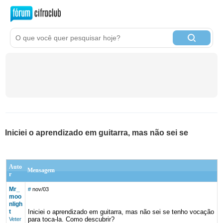
Iniciei o aprendizado em guitarra, mas não sei se
Auto
Mensagem
r
Mr_
#
nov/03
moo
nligh
t
Iniciei o aprendizado em guitarra, mas não sei se tenho vocação
para toca-la. Como descubrir?
Veter