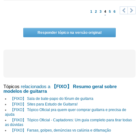
1
2
3
4
5
6
<
>
Responder tópico na versão original
Tópicos
relacionados a
【FIXO】 Resumo geral sobre
modelos de guitarra
【FIXO】 Sala de bate-papo do fórum de guitarra
【FIXO】 Sites para Estudo de Guitarra!
【FIXO】 Tópico Oficial pra quem quer comprar guitarra e precisa de
ajuda
【FIXO】 Tópico Oficial - Captadores: Um guia completo para tirar todas
as dúvidas
【FIXO】 Farsas, golpes, denúncias vs calúnia e difamação