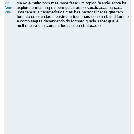
ar
ola vc é muito bom mas pode faser um topico falando sobre ha
explorer e mustang e sobre guitarras personalizadas pq cada
Veter
uma tem sua característica mas has personalizadas que tem
ano
formato de espadas monstros e tudo mais oque ha fais diferente
e como segura dependendo do formato queria saber qual é
melhor para min comprar les paul ou stratocaster