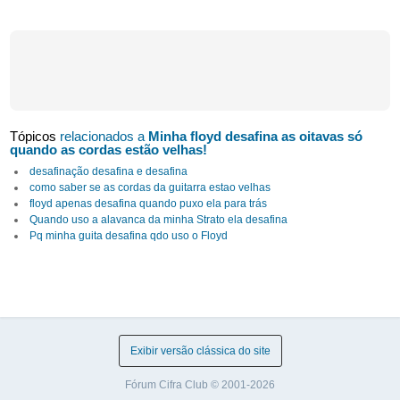
Tópicos
relacionados a
Minha floyd desafina as oitavas só
quando as cordas estão velhas!
desafinação desafina e desafina
como saber se as cordas da guitarra estao velhas
floyd apenas desafina quando puxo ela para trás
Quando uso a alavanca da minha Strato ela desafina
Pq minha guita desafina qdo uso o Floyd
Exibir versão clássica do site
Fórum Cifra Club © 2001-2026