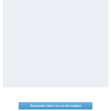
Responder tópico na versão original