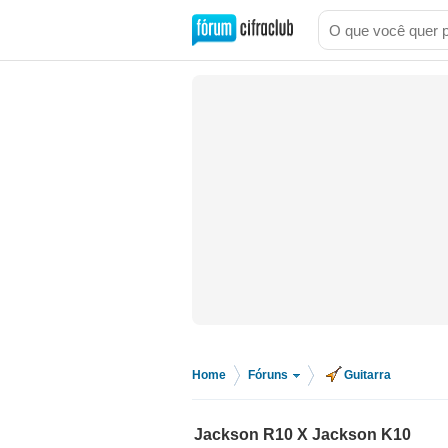
Home
Fóruns
Guitarra
>
>
Jackson R10 X Jackson K10