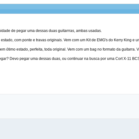
idade de pegar uma dessas duas guitarrras, ambas usadas.
estado, com ponte e travas originais. Vem com um Kit de EMG's do Kerry King e um
em ótimo estado, perfeita, toda original. Vem com um bag no formato da guitarra. V
egar? Devo pegar uma dessas duas, ou continuar na busca por uma Cort X-11 BC