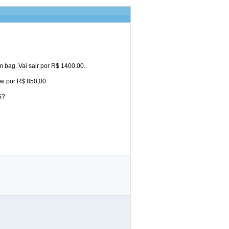
 bag. Vai sair por R$ 1400,00..
ai por R$ 850,00.
S?