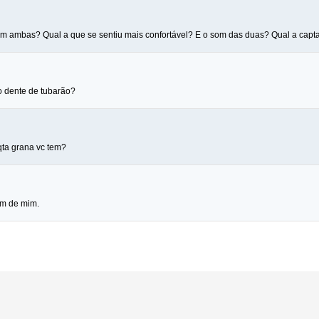
 em ambas? Qual a que se sentiu mais confortável? E o som das duas? Qual a cap
 dente de tubarão?
qta grana vc tem?
km de mim.