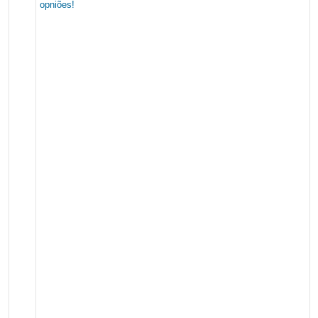
opniões!