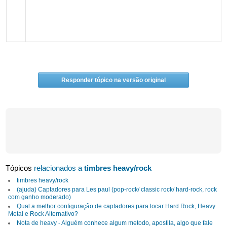
Responder tópico na versão original
Tópicos
relacionados a
timbres heavy/rock
timbres heavy/rock
(ajuda) Captadores para Les paul (pop-rock/ classic rock/ hard-rock, rock
com ganho moderado)
Qual a melhor configuração de captadores para tocar Hard Rock, Heavy
Metal e Rock Alternativo?
Nota de heavy - Alguém conhece algum metodo, apostila, algo que fale