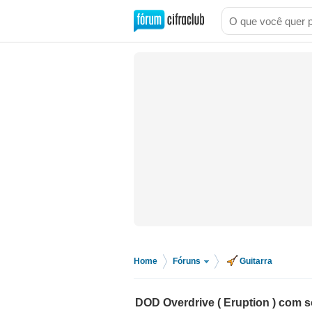
Home
Fóruns
Guitarra
>
>
DOD Overdrive ( Eruption ) com s