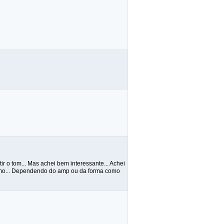
ir o tom... Mas achei bem interessante... Achei
mesmo... Dependendo do amp ou da forma como