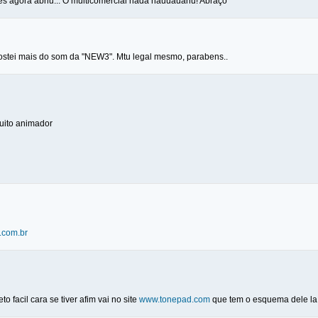
s agora abriu... O multicomercial nada hauuauahu! Abraço
 gostei mais do som da "NEW3". Mtu legal mesmo, parabens..
muito animador
.com.br
o facil cara se tiver afim vai no site
www.tonepad.com
que tem o esquema dele la