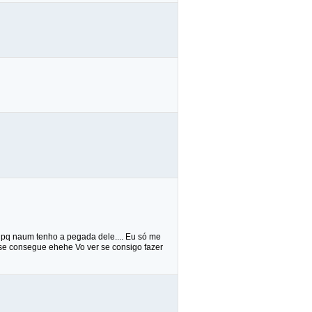
h pq naum tenho a pegada dele.... Eu só me
s se consegue ehehe Vo ver se consigo fazer