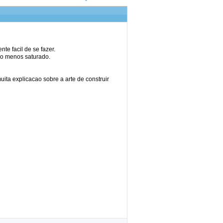
te facil de se fazer.
do menos saturado.
uita explicacao sobre a arte de construir