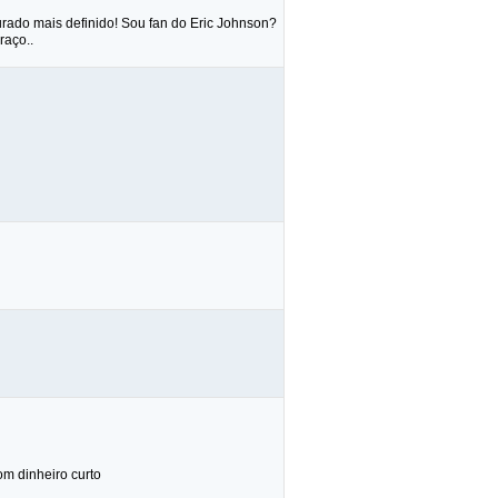
urado mais definido! Sou fan do Eric Johnson?
raço..
om dinheiro curto