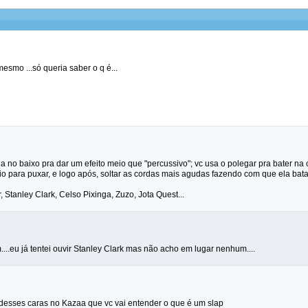
esmo ...só queria saber o q é...
a no baixo pra dar um efeito meio que "percussivo"; vc usa o polegar pra bater 
o para puxar, e logo após, soltar as cordas mais agudas fazendo com que ela bata
, Stanley Clark, Celso Pixinga, Zuzo, Jota Quest...
...eu já tentei ouvir Stanley Clark mas não acho em lugar nenhum....
 desses caras no
Kazaa
que vc vai entender o que é um slap