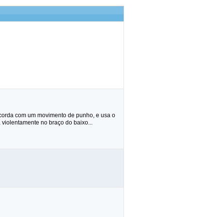
na corda com um movimento de punho, e usa o
 violentamente no braço do baixo...