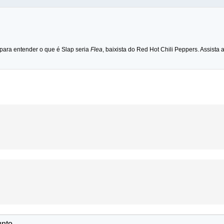
ara entender o que é Slap seria
Flea
, baixista do Red Hot Chili Peppers. Assista
unto