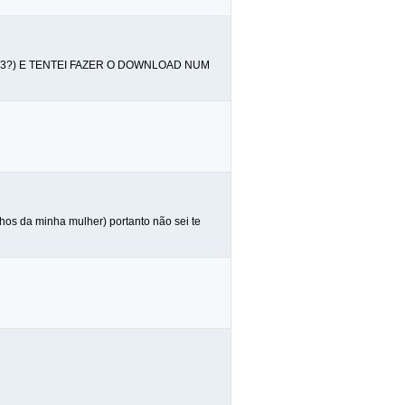
e mp3?) E TENTEI FAZER O DOWNLOAD NUM
lhos da minha mulher) portanto não sei te