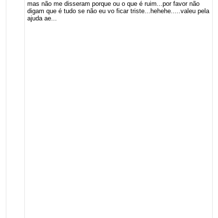
mas não me disseram porque ou o que é ruim...por favor não
digam que é tudo se não eu vo ficar triste...hehehe.....valeu pela
ajuda ae...