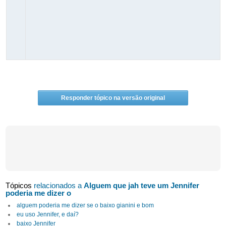
Responder tópico na versão original
Tópicos
relacionados a
Alguem que jah teve um Jennifer
poderia me dizer o
alguem poderia me dizer se o baixo gianini e bom
eu uso Jennifer, e daí?
baixo Jennifer