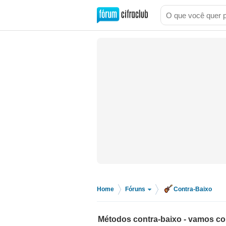
Home
Fóruns
Contra-Baixo
>
>
Métodos contra-baixo - vamos co