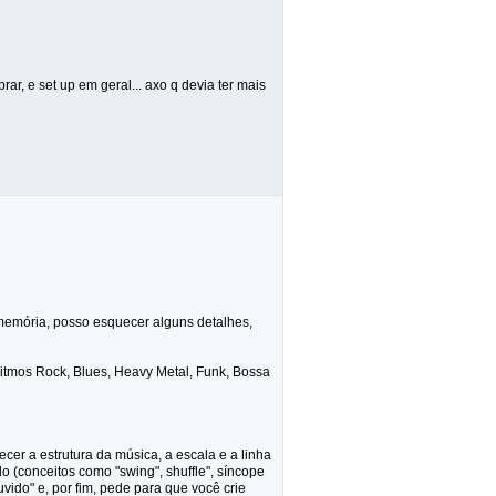
ar, e set up em geral... axo q devia ter mais
 memória, posso esquecer alguns detalhes,
 ritmos Rock, Blues, Heavy Metal, Funk, Bossa
er a estrutura da música, a escala e a linha
 (conceitos como "swing", shuffle", síncope
uvido" e, por fim, pede para que você crie