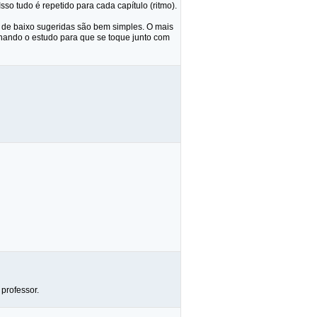
so tudo é repetido para cada capítulo (ritmo).
as de baixo sugeridas são bem simples. O mais
onando o estudo para que se toque junto com
professor.