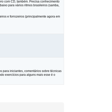
 livro com CD, também. Precisa conhecimento
baixo para vários ritmos brasileiros (samba,
ros e forrozeiros (principalmente agora em
os para iniciantes, comentários sobre técnicas
endo exercícios para alguns mais esse é o