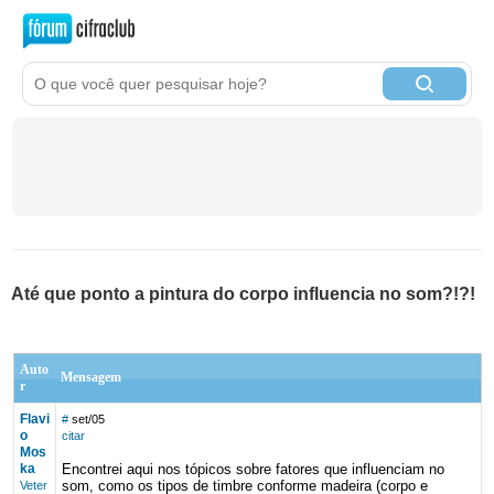
Até que ponto a pintura do corpo influencia no som?!?!
Auto
Mensagem
r
Flavi
#
set/05
o
citar
Mos
ka
Encontrei aqui nos tópicos sobre fatores que influenciam no
som, como os tipos de timbre conforme madeira (corpo e
Veter