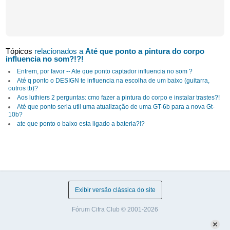
Tópicos
relacionados a
Até que ponto a pintura do corpo
influencia no som?!?!
Entrem, por favor -- Ate que ponto captador influencia no som ?
Até q ponto o DESIGN te influencia na escolha de um baixo (guitarra,
outros tb)?
Aos luthiers 2 perguntas: cmo fazer a pintura do corpo e instalar trastes?!
Até que ponto seria util uma atualização de uma GT-6b para a nova Gt-
10b?
ate que ponto o baixo esta ligado a bateria?!?
Exibir versão clássica do site
Fórum Cifra Club © 2001-2026