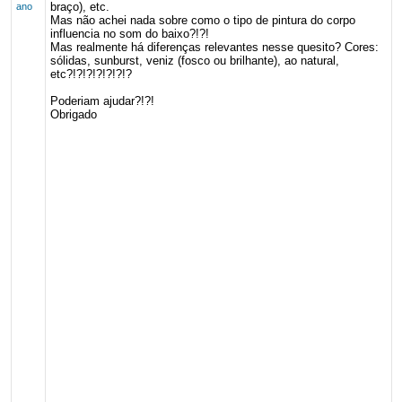
braço), etc.
ano
Mas não achei nada sobre como o tipo de pintura do corpo
influencia no som do baixo?!?!
Mas realmente há diferenças relevantes nesse quesito? Cores:
sólidas, sunburst, veniz (fosco ou brilhante), ao natural,
etc?!?!?!?!?!?!?
Poderiam ajudar?!?!
Obrigado