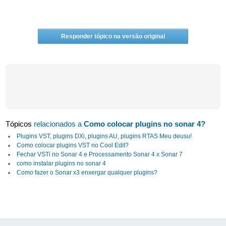
Responder tópico na versão original
Tópicos
relacionados a
Como colocar plugins no sonar 4?
Plugins VST, plugins DXi, plugins AU, plugins RTAS Meu deusu!
Como colocar plugins VST no Cool Edit?
Fechar VSTi no Sonar 4 e Processamento Sonar 4 x Sonar 7
como instalar plugins no sonar 4
Como fazer o Sonar x3 enxergar qualquer plugins?